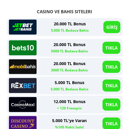
CASINO VE BAHIS SITELERI
20.000 TL Bonus
GİRİŞ
5.000 TL Bedava Bahis
20.000 TL Bonus
TIKLA
5000 TL Bedava Bahis
20.000 TL Bonus
TIKLA
3000 TL Bedava Bahis
5.000 TL Bonus
TIKLA
5.000 TL Bedava Bahis
12.000 TL Bonus
TIKLA
+ 120 Freespin
5.000 TL'ye Varan
TIKLA
%100 Nakit İade!