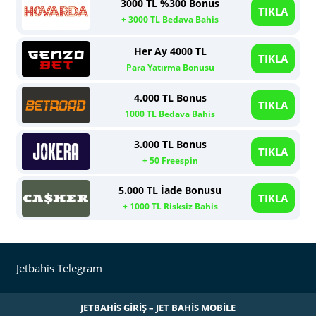
3000 TL %300 Bonus
TIKLA
+ 3000 TL Bedava Bahis
Her Ay 4000 TL
TIKLA
Para Yatırma Bonusu
4.000 TL Bonus
TIKLA
1000 TL Bedava Bahis
3.000 TL Bonus
TIKLA
+ 50 Freespin
5.000 TL İade Bonusu
TIKLA
+ 1000 TL Risksiz Bahis
Jetbahis Telegram
JETBAHIS GIRIŞ – JET BAHIS MOBILE