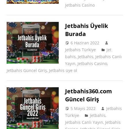
Jetbahis Casino
Jetbahis Üyelik
Burada
6 Haziran 2022
Jetbahis Türkiye
Jet
bahis
,
Jetbahis
,
Jetbahis Canlı
Yayın
,
Jetbahis Casino
,
Jetbahis Güncel Giriş
,
Jetbahis üye ol
Jetbahis360.com
Güncel Giriş
5 Mayıs 2022
Jetbahis
Türkiye
Jetbahis
,
Jetbahis Canlı Yayın
,
Jetbahis