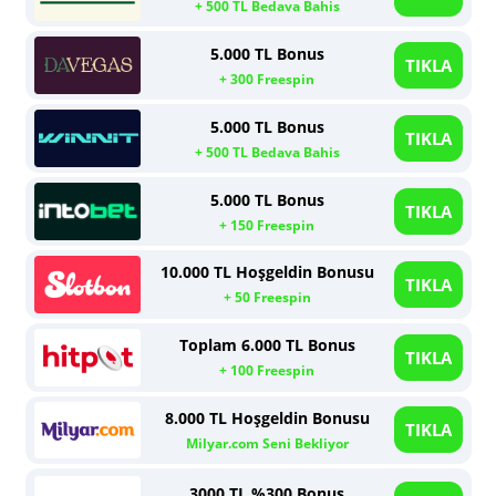
+ 500 TL Bedava Bahis
5.000 TL Bonus
TIKLA
+ 300 Freespin
5.000 TL Bonus
TIKLA
+ 500 TL Bedava Bahis
5.000 TL Bonus
TIKLA
+ 150 Freespin
10.000 TL Hoşgeldin Bonusu
TIKLA
+ 50 Freespin
Toplam 6.000 TL Bonus
TIKLA
+ 100 Freespin
8.000 TL Hoşgeldin Bonusu
TIKLA
Milyar.com Seni Bekliyor
3000 TL %300 Bonus