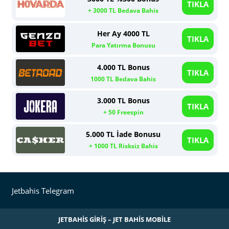
TIKLA
+ 3000 TL Bedava Bahis
Her Ay 4000 TL
TIKLA
Para Yatırma Bonusu
4.000 TL Bonus
TIKLA
1000 TL Bedava Bahis
3.000 TL Bonus
TIKLA
+ 50 Freespin
5.000 TL İade Bonusu
TIKLA
+ 1000 TL Risksiz Bahis
Jetbahis Telegram
JETBAHIS GIRIŞ – JET BAHIS MOBILE