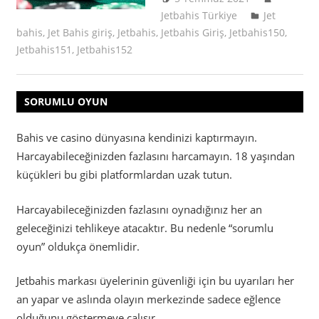
Jetbahis Türkiye
Jet
bahis
,
Jet Bahis giriş
,
Jetbahis
,
Jetbahis Giriş
,
Jetbahis150
,
Jetbahis151
,
Jetbahis152
SORUMLU OYUN
Bahis ve casino dünyasına kendinizi kaptırmayın.
Harcayabileceğinizden fazlasını harcamayın. 18 yaşından
küçükleri bu gibi platformlardan uzak tutun.
Harcayabileceğinizden fazlasını oynadığınız her an
geleceğinizi tehlikeye atacaktır. Bu nedenle “sorumlu
oyun” oldukça önemlidir.
Jetbahis markası üyelerinin güvenliği için bu uyarıları her
an yapar ve aslında olayın merkezinde sadece eğlence
olduğunu göstermeye çalışır.