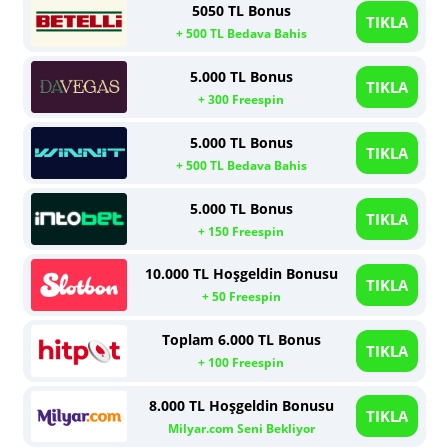
5050 TL Bonus
TIKLA
+ 500 TL Bedava Bahis
5.000 TL Bonus
TIKLA
+ 300 Freespin
5.000 TL Bonus
TIKLA
+ 500 TL Bedava Bahis
5.000 TL Bonus
TIKLA
+ 150 Freespin
10.000 TL Hoşgeldin Bonusu
TIKLA
+ 50 Freespin
Toplam 6.000 TL Bonus
TIKLA
+ 100 Freespin
8.000 TL Hoşgeldin Bonusu
TIKLA
Milyar.com Seni Bekliyor