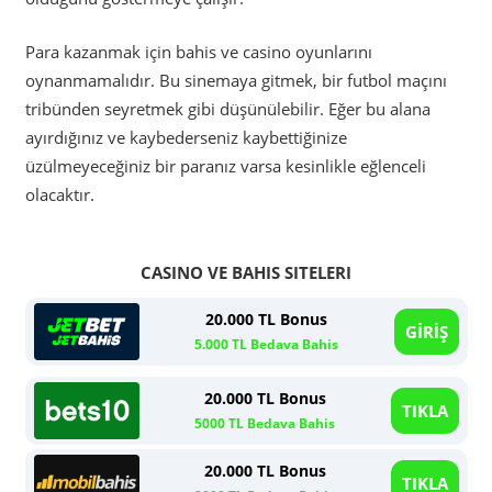
Para kazanmak için bahis ve casino oyunlarını
oynanmamalıdır. Bu sinemaya gitmek, bir futbol maçını
tribünden seyretmek gibi düşünülebilir. Eğer bu alana
ayırdığınız ve kaybederseniz kaybettiğinize
üzülmeyeceğiniz bir paranız varsa kesinlikle eğlenceli
olacaktır.
CASINO VE BAHIS SITELERI
20.000 TL Bonus
GİRİŞ
5.000 TL Bedava Bahis
20.000 TL Bonus
TIKLA
5000 TL Bedava Bahis
20.000 TL Bonus
TIKLA