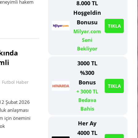
 deneyimli hakem
8.000 TL
Hoşgeldin
Bonusu
TIKLA
Milyar.com
Seni
Bekliyor
kkında
mli
3000 TL
%300
Bonus
Futbol Haber
TIKLA
+ 3000 TL
Bedava
12 Şubat 2026
Bahis
rluk anlaşması
m için önemini
Her Ay
çok
4000 TL