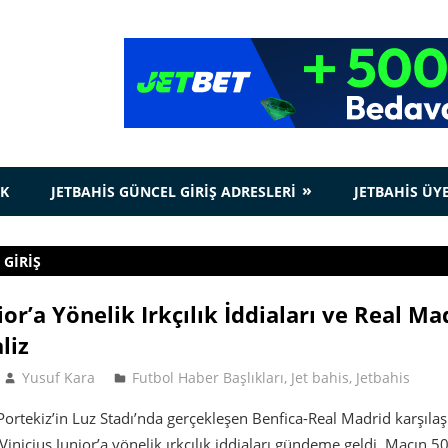
CK
JETBAHIS GÜNCEL GIRIŞ ADRESLERI
JETBAHIS ÜY
 GIRIŞ
ior’a Yönelik Irkçılık İddiaları ve Real Ma
liz
Yusuf Kara
Futbol Haber Başlıkları
,
Jet bahis
,
Jetbahis
ortekiz’in Luz Stadı’nda gerçekleşen Benfica-Real Madrid karşıla
 Vinicius Junior’a yönelik ırkçılık iddiaları gündeme geldi. Maçın 5