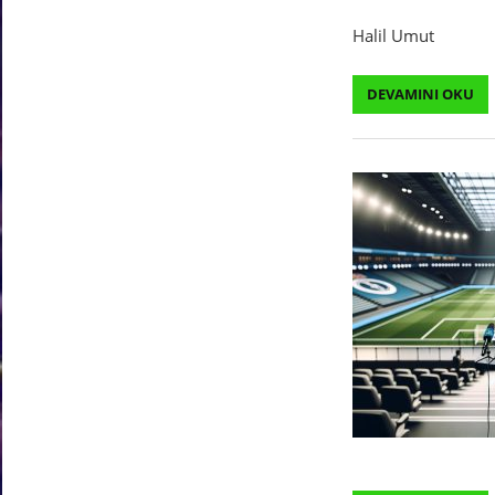
Halil Umut
DEVAMINI OKU