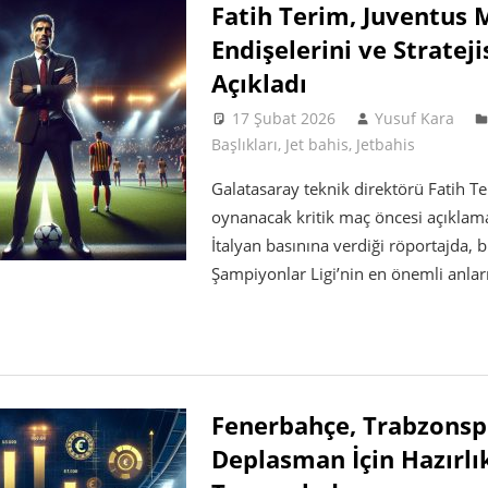
Fatih Terim, Juventus 
Endişelerini ve Strateji
Açıkladı
17 Şubat 2026
Yusuf Kara
Başlıkları
,
Jet bahis
,
Jetbahis
Galatasaray teknik direktörü Fatih Te
oynanacak kritik maç öncesi açıklam
İtalyan basınına verdiği röportajda, 
Şampiyonlar Ligi’nin en önemli anlar
Fenerbahçe, Trabzonspo
Deplasman İçin Hazırlık