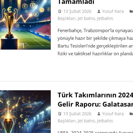
Tamamladı
13 Şubat 2026
Yusuf Kara
Başlıkları
,
Jet bahis
,
Jetbahis
Fenerbahçe, Trabzonspor’la oynayaca
yönüyle hazır bir şekilde çıkmaya haz
Bartu Tesisleri’nde gerçekleştirilen 
fiziki ve taktiksel hazırlıklar ön pland
Türk Takımlarının 202
Gelir Raporu: Galatas
13 Şubat 2026
Yusuf Kara
Başlıkları
,
Jet bahis
,
Jetbahis
UEFA, 2024-2025 sezonunda Avrupa