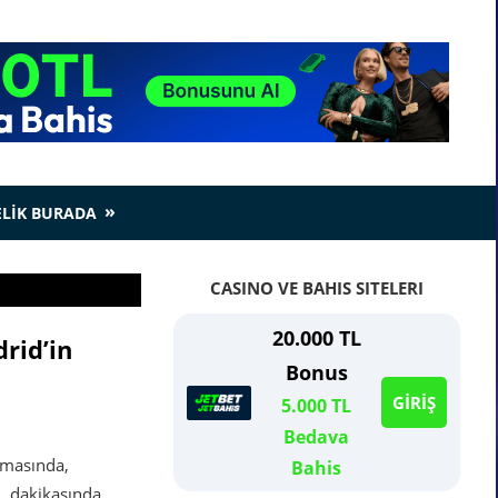
ELIK BURADA
CASINO VE BAHIS SITELERI
20.000 TL
drid’in
Bonus
GİRİŞ
5.000 TL
Bedava
şmasında,
Bahis
0. dakikasında,