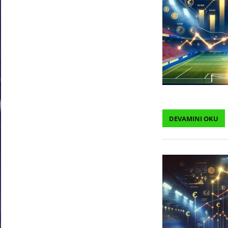
DEVAMINI OKU