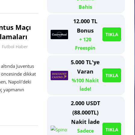
Bahis
12.000 TL
ntus Maçı
Bonus
TIKLA
klamaları
+ 120
Futbol Haber
Freespin
5.000 TL'ye
altında Juventus
Varan
 öncesinde dikkat
TIKLA
%100 Nakit
en, Napoli’deki
İade!
gıç yapmanın
2.000 USDT
(88.000TL)
Nakit İade
TIKLA
Sadece