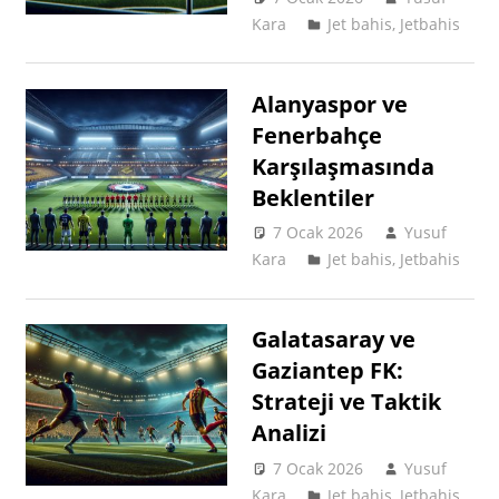
Kara
Jet bahis
,
Jetbahis
Alanyaspor ve
Fenerbahçe
Karşılaşmasında
Beklentiler
7 Ocak 2026
Yusuf
Kara
Jet bahis
,
Jetbahis
Galatasaray ve
Gaziantep FK:
Strateji ve Taktik
Analizi
7 Ocak 2026
Yusuf
Kara
Jet bahis
,
Jetbahis