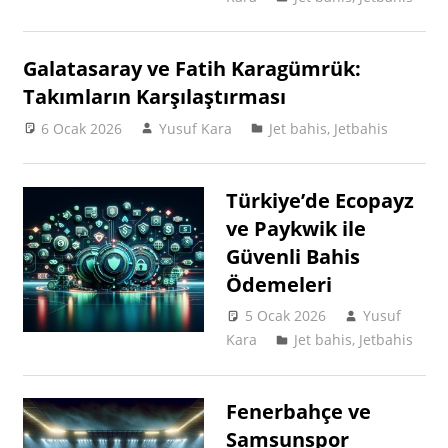
Galatasaray ve Fatih Karagümrük:
Takımların Karşılaştırması
6 Ocak 2026
Yusuf Kara
Jet bahis
,
Jetbahis
Türkiye’de Ecopayz
ve Paykwik ile
Güvenli Bahis
Ödemeleri
5 Ocak 2026
Yusuf
Kara
Jet bahis
,
Jetbahis
Fenerbahçe ve
Samsunspor