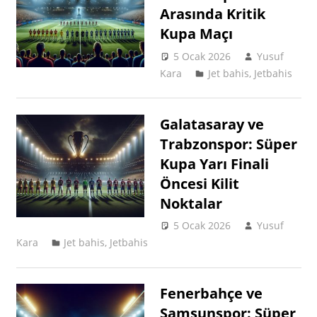
Arasında Kritik
Kupa Maçı
5 Ocak 2026
Yusuf
Kara
Jet bahis
,
Jetbahis
Galatasaray ve
Trabzonspor: Süper
Kupa Yarı Finali
Öncesi Kilit
Noktalar
5 Ocak 2026
Yusuf
Kara
Jet bahis
,
Jetbahis
Fenerbahçe ve
Samsunspor: Süper